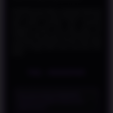
ANGKER4D bukan platform yang datang dengan janji
kosong. Setiap fitur, setiap mekanisme, dan setiap
detail layanan dirancang untuk mendukung
pengalaman bermain yang nyata, aman, dan
menghibur. Tidak heran jika nama ANGKER4D terus
muncul dalam perbincangan komunitas hiburan digital
Indonesia sebagai pilihan utama yang layak untuk
dicoba.
FAQ - ANGKER4D
Apa yang membuat ANGKER4D
berbeda dari platform hiburan slot
digital lainnya?