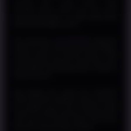
pertanyaan teknis, kendala transaksi, hingga
permintaan informasi seputar promosi aktif. Respon
cepat bukan hanya janji — ini sudah menjadi standar
operasional yang dijaga konsisten.
Dari sisi keamanan,
situs ANGKER4D
menggunakan
enkripsi SSL untuk melindungi setiap data pengguna.
Transaksi deposit dan penarikan diproses melalui
kanal pembayaran terpercaya, dengan waktu proses
yang tergolong cepat dibanding banyak kompetitor di
kategori yang sama.
Bagi pengguna lama maupun baru, ANGKER4D
mobile memastikan pengalaman bermain yang mulus
dari perangkat apa pun baik smartphone Android
maupun iOS. Tampilan antarmuka yang dioptimalkan
untuk layar kecil membuat navigasi tetap nyaman
tanpa perlu mengunduh aplikasi tambahan.