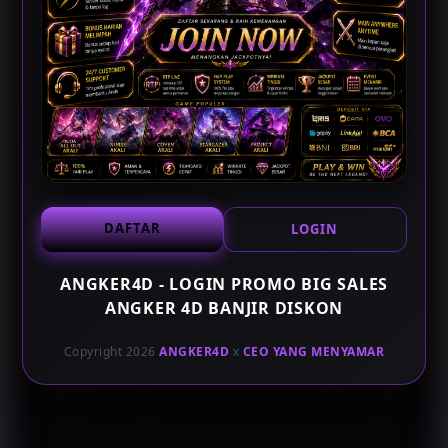
tampilan sederhana hingga visual sinematik
semuanya tersedia dalam satu platform. Pengguna
tidak perlu berpindah-pindah situs hanya untuk
menemukan variasi permainan yang memuaskan.
Melalui
ANGKER4D link alternatif
, akses ke platform
tetap lancar meskipun terjadi gangguan jaringan atau
pemblokiran di tingkat ISP tertentu. Hal ini penting bagi
pengguna yang menginginkan koneksi tanpa
DAFTAR
LOGIN
hambatan kapan pun mereka ingin bermain. Tim
teknis ANGKER4D secara rutin memperbarui link
ANGKER4D - LOGIN PROMO BIG SALES
alternatif agar pengguna tidak pernah kehilangan
ANGKER 4D BANJIR DISKON
momen terbaik mereka.
Copyright 2026
ANGKER4D
x
CEO YANG MENYAMAR
Keunggulan lain yang sering disebut dalam ulasan
komunitas adalah sistem layanan pelanggan yang
responsif. Melalui fitur live chat yang tersedia 24 jam,
tim support ANGKER4D siap membantu mulai dari